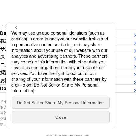
トップページ
ニュースリリース（2026年度）
Daiichi Lifeグループについて
株主・投資家の皆さま
サステナビリティ
ストーリー
ニュースリリース
採用情報
お問い合わせ
Daiichi Lifeグループ女子陸上競技部
サイトマップ
ソーシャルメディア公式アカウント
個人情報保護方針（個人情報の取扱いについて）
当社ホームページのご利用にあたって
ウェブアクセシビリティ
グループ利益相反管理基本方針の概要
第一ライフグループ公式ソーシャルメディアページ 利用規約
© 2016 Daiichi Life Group, Inc.