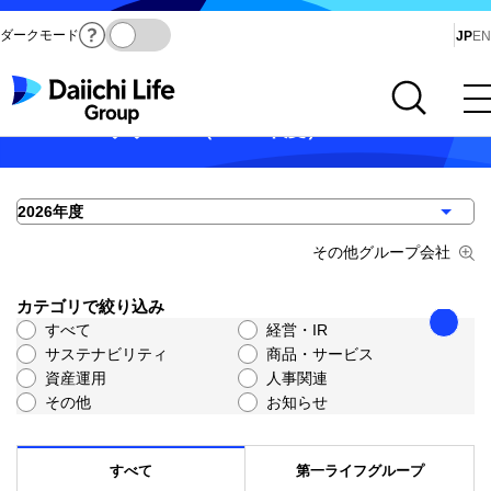
ダークモード
Ja
JP
EN
サイト内検索を開く
メインメニューを開く
ニュースリリース（2026年度）
モー
その他グループ会社
カテゴリで絞り込み
すべて
経営・IR
サステナビリティ
商品・サービス
資産運用
人事関連
その他
お知らせ
すべて
第一ライフグループ