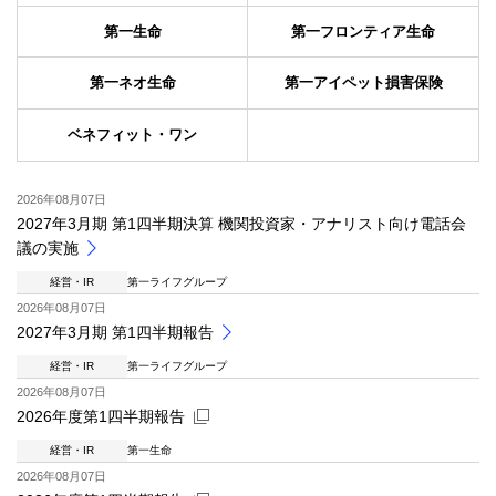
第一生命
第一フロンティア生命
第一ネオ生命
第一アイペット損害保険
ベネフィット・ワン
2026年08月07日
2027年3月期 第1四半期決算 機関投資家・アナリスト向け電話会
議の実施
経営・IR
第一ライフグループ
2026年08月07日
2027年3月期 第1四半期報告
経営・IR
第一ライフグループ
2026年08月07日
2026年度第1四半期報告
経営・IR
第一生命
新規ウィンドウを開きます
2026年08月07日