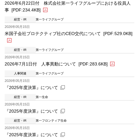
2026年6月22日付 株式会社第一ライフグループにおける役員人
事
[PDF:234.4KB]
経営・IR
第一ライフグループ
PDFファイルが新規ウィンドウで開きます
2026年05月15日
米国子会社プロテクティブ社のCEO交代について
[PDF:529.0KB]
経営・IR
第一ライフグループ
PDFファイルが新規ウィンドウで開きます
2026年05月15日
2026年7月1日付 人事異動について
[PDF:283.6KB]
人事関連
第一ライフグループ
PDFファイルが新規ウィンドウで開きます
2026年05月15日
『2025年度決算』について
経営・IR
第一生命
新規ウィンドウを開きます
2026年05月15日
『2025年度決算』について
経営・IR
第一フロンティア生命
新規ウィンドウを開きます
2026年05月15日
『2025年度決算』について