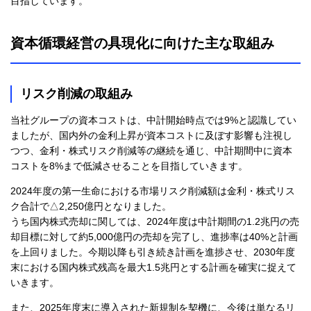
目指しています。
資本循環経営の具現化に向けた主な取組み
リスク削減の取組み
当社グループの資本コストは、中計開始時点では9%と認識してい
ましたが、国内外の金利上昇が資本コストに及ぼす影響も注視し
つつ、金利・株式リスク削減等の継続を通じ、中計期間中に資本
コストを8%まで低減させることを目指していきます。
2024年度の第一生命における市場リスク削減額は金利・株式リス
ク合計で△2,250億円となりました。
うち国内株式売却に関しては、2024年度は中計期間の1.2兆円の売
却目標に対して約5,000億円の売却を完了し、進捗率は40%と計画
を上回りました。今期以降も引き続き計画を進捗させ、2030年度
末における国内株式残高を最大1.5兆円とする計画を確実に捉えて
いきます。
また、2025年度末に導入された新規制を契機に、今後は単なるリ