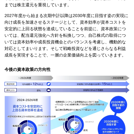
までは株主還元を重視しています。
2027年度から始まる次期中計以降は2030年度に目指す姿の実現に
向け成長を加速させるステージとして、資本効率が資本コストを
安定的に上回る状態を達成していることを前提に、資本政策につ
いては、配当還元強化へ方針を転換しつつ、自己株式の取得につ
いては資本効率や成長投資機会とのバランスを考慮し、機動的な
対応としてまいります。そして戦略投資などを通じさらなる利益
成長を実現することで、一層の企業価値向上を図っていきます。
今後の資本政策の方向性