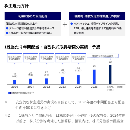
株主還元方針
1株当たり年間配当・自己株式取得増額の実績・予想
※1
安定的な株主還元の実現を目的として、2026年度の中間配当より配当
性向を50％に引き上げ
※2
「1株当たり年間配当金」は株式分割（4分割）後の配当金。2024年度
以前は、株式分割を考慮した換算額。括弧内は、株式分割前の配当金