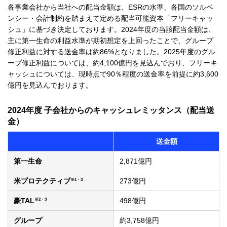
各事業会社から当社への配当金額は、ESRの水準、各国のソルベ
ンシー・会計制約を踏まえて定める配当可能資本「フリーキャッ
シュ」に基づき決定しております。2024年度の当該配当金額は、
主に第一生命の利益水準が期初想定を上回ったことで、グループ
修正利益に対する送金率は約86%となりました。2025年度のグル
ープ修正利益については、約4,100億円を見込んでおり、フリーキ
ャッシュについては、現時点で90％程度の送金率を前提に約3,600
億円を見込んでおります。
2024年度 子会社からのキャッシュレミッタンス（配当送
金）
送金額
第一生命
2,871億円
※1・3
米プロテクティブ
273億円
※2・3
豪TAL
498億円
グループ
約3,758億円