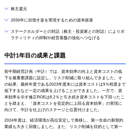
株主還元
2030年に目指す姿を実現するための資本政策
ステークホルダーとの対話（株主・投資家との対話）によりボ
ラティリティの抑制や経営基盤の強化へつなげる
中計1年目の成果と課題
前中期経営計画（中計）では、資本効率の向上と資本コストの低
下を最重要課題に設定し、リスク削減に取り組んできました。そ
の結果、最終年度である2023年度末には資本コストは9％程度まで
低下するなど一定の成果を上げることができました。一方で、資
本効率を示す修正ROEは8.2％と引き続き資本コストを下回ったこ
とを踏まえ、「資本コストを安定的に上回る資本効率」の実現に
向けて、中計を仕上げのステージと位置付けました。
2024年度は、経済環境が高位安定して推移し、第一生命の新契約
業績も大きく回復しました。また、リスク削減を目的として第一