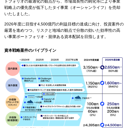
トフォリオの最適化の観点から、市場成長性の鈍化等により事業
戦略上の優先度が低下したタイ事業（オーシャンライフ）を売却
いたしました。
2026年度に目指す4,500億円の利益目標の達成に向け、投資案件の
厳選を進めつつ、リスクと地域の観点で分散の効いた効率性の高
い事業ポートフォリオ・規律ある資本配賦を目指します。
資本戦略案件のパイプライン