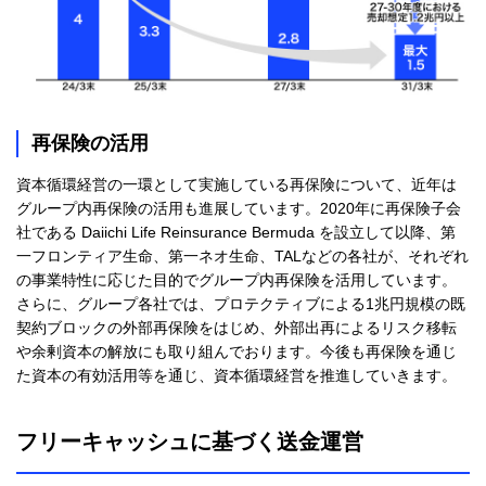
再保険の活用
資本循環経営の一環として実施している再保険について、近年は
グループ内再保険の活用も進展しています。2020年に再保険子会
社である Daiichi Life Reinsurance Bermuda を設立して以降、第
一フロンティア生命、第一ネオ生命、TALなどの各社が、それぞれ
の事業特性に応じた目的でグループ内再保険を活用しています。
さらに、グループ各社では、プロテクティブによる1兆円規模の既
契約ブロックの外部再保険をはじめ、外部出再によるリスク移転
や余剰資本の解放にも取り組んでおります。今後も再保険を通じ
た資本の有効活用等を通じ、資本循環経営を推進していきます。
フリーキャッシュに基づく送金運営