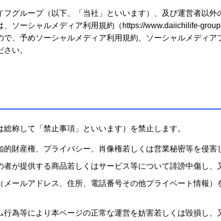
イフグループ（以下、「当社」といいます）、及び運営者以外
ア利用規約（https://www.daiichilife-group.com/
ので、予めソーシャルメディア利用規約、ソーシャルメディア
ださい。
は総称して「禁止事項」といいます）を禁止します。
知的財産権、プライバシー、肖像権若しくは営業秘密等を侵害
の者が提供する商品若しくはサービス等について誹謗中傷し、
（メールアドレス、住所、電話番号その他プライベート情報）
ム行為等により本ページの正常な運営を妨害若しくは毀損し、