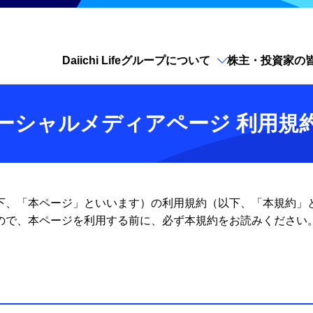
Daiichi Lifeグループについて
株主・投資家の
サイト内検索を開く
ーシャルメディアページ 利用規
下、「本ページ」といいます）の利用規約（以下、「本規約」
ので、本ページを利用する前に、必ず本規約をお読みください