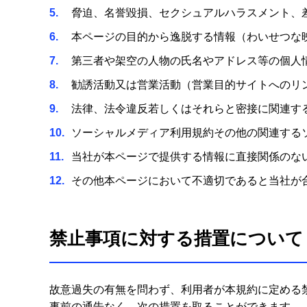
5
脅迫、名誉毀損、セクシュアルハラスメント、
6
本ページの目的から逸脱する情報（わいせつな
7
第三者や架空の人物の氏名やアドレス等の個人
8
勧誘活動又は営業活動（営業目的サイトへのリ
9
法律、法令違反若しくはそれらと密接に関連す
10
ソーシャルメディア利用規約その他の関連する
11
当社が本ページで提供する情報に直接関係のな
12
その他本ページにおいて不適切であると当社が
禁止事項に対する措置について
故意過失の有無を問わず、利用者が本規約に定める
事前の通告なく、次の措置を取ることができます。