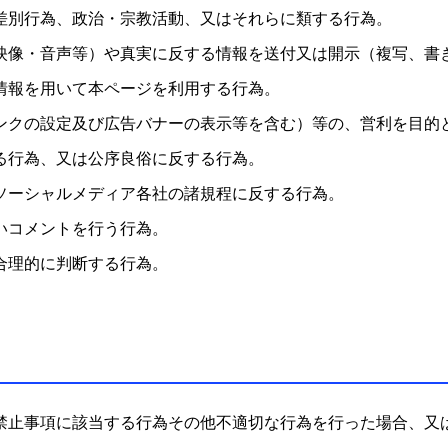
差別行為、政治・宗教活動、又はそれらに類する行為。
映像・音声等）や真実に反する情報を送付又は開示（複写、書
情報を用いて本ページを利用する行為。
ンクの設定及び広告バナーの表示等を含む）等の、営利を目的
る行為、又は公序良俗に反する行為。
ソーシャルメディア各社の諸規程に反する行為。
いコメントを行う行為。
合理的に判断する行為。
禁止事項に該当する行為その他不適切な行為を行った場合、又