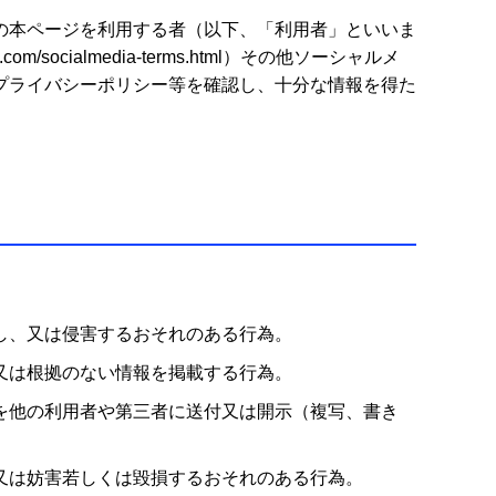
の本ページを利用する者（以下、「利用者」といいま
socialmedia-terms.html）その他ソーシャルメ
プライバシーポリシー等を確認し、十分な情報を得た
し、又は侵害するおそれのある行為。
又は根拠のない情報を掲載する行為。
を他の利用者や第三者に送付又は開示（複写、書き
又は妨害若しくは毀損するおそれのある行為。