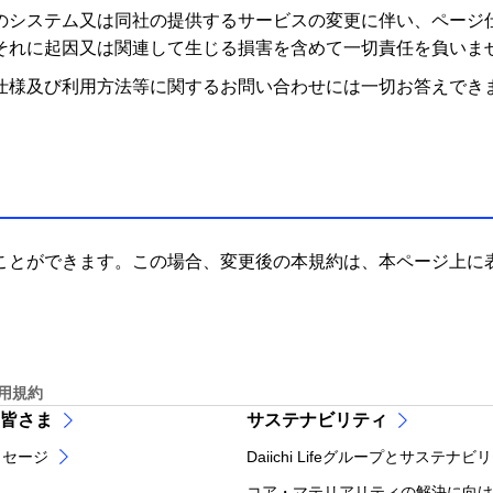
のシステム又は同社の提供するサービスの変更に伴い、ページ
それに起因又は関連して生じる損害を含めて一切責任を負いま
仕様及び利用方法等に関するお問い合わせには一切お答えでき
ことができます。この場合、変更後の本規約は、本ページ上に
用規約
皆さま
サステナビリティ
ッセージ
Daiichi Lifeグループとサステナビ
コア・マテリアリティの解決に向け