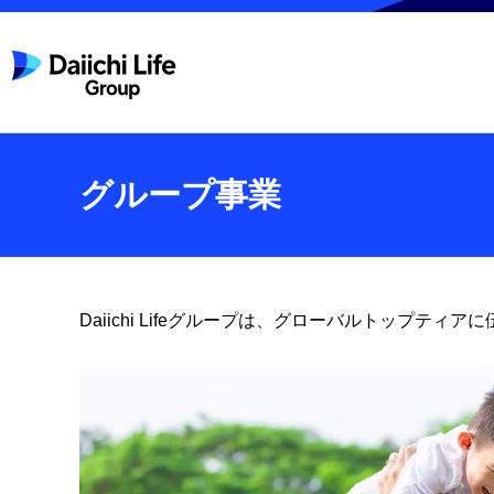
グループ事業
Daiichi Lifeグループは、グローバルトッ