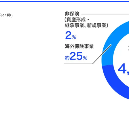
3分44秒）