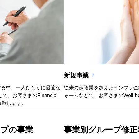
新規事業
する中、一人ひとりに最適な
従来の保険業を超えたインフラ企
お客さまのFinancial
ォームなどで、お客さまのWell-b
に貢献します。
ループの事業
事業別グループ修正