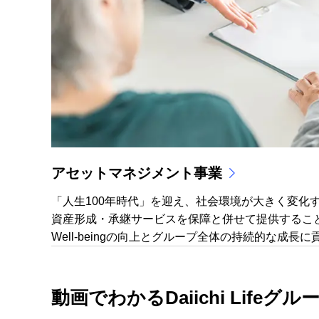
アセットマネジメント事業
「人生100年時代」を迎え、社会環境が大きく変化
資産形成・承継サービスを保障と併せて提供することで、
Well-beingの向上とグループ全体の持続的な成長
動画でわかるDaiichi Lifeグ