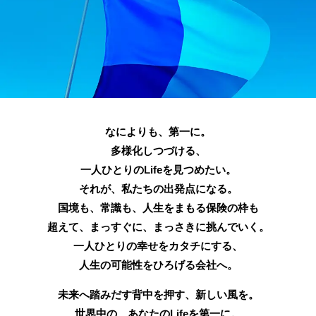
なによりも、第一に。
多様化しつづける、
一人ひとりのLifeを見つめたい。
それが、私たちの出発点になる。
国境も、常識も、人生をまもる保険の枠も
超えて、まっすぐに、まっさきに挑んでいく。
一人ひとりの幸せをカタチにする、
人生の可能性をひろげる会社へ。
未来へ踏みだす背中を押す、新しい風を。
世界中の、あなたのLifeを第一に。