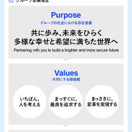
グループ企業理念
02