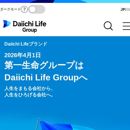
ダークモード
Ja
JP
EN
サイト内検索を開く
メインメニューを開く
Daiichi Lifeブランド
2026年4月1日
第一生命グループは
Daiichi Life Groupへ
人生をまもる会社から、
人生をひろげる会社へ。