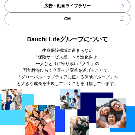
広告・動画ライブラリー
CM
新規ウィンドウを開きます
Daiichi Lifeグループについて
生命保険領域に留まらない
「保険サービス業」へと進化させ、
一人ひとりに寄り添い「人生」の
可能性をひらく企業へと変革を遂げることで、
「グローバルトップティアに伍する保険グループ」へ
と大きな成長を
実現していくことを目指しています。