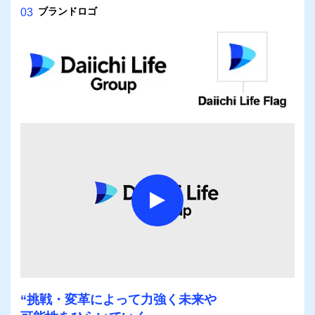
ブランドロゴ
03
モー
“挑戦・変革によって力強く未来や