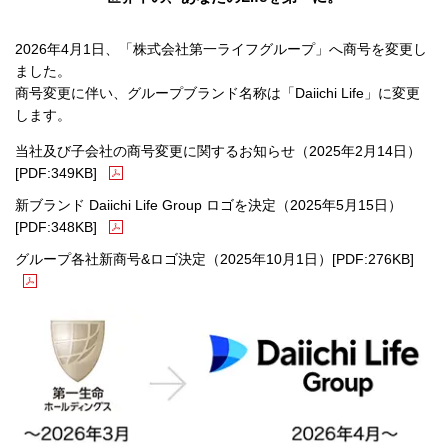
2026年4月1日、「株式会社第一ライフグループ」へ商号を変更し
ました。
商号変更に伴い、グループブランド名称は「Daiichi Life」に変更
します。
当社及び子会社の商号変更に関するお知らせ（2025年2月14日）
PDFファイルが新規ウィンドウで開きます
[PDF:349KB]
新ブランド Daiichi Life Group ロゴを決定（2025年5月15日）
PDFファイルが新規ウィンドウで開きます
[PDF:348KB]
PD
グループ各社新商号&ロゴ決定（2025年10月1日）
[PDF:276KB]