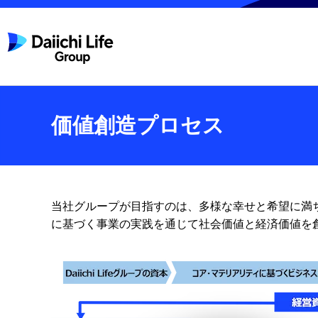
価値創造プロセス
当社グループが目指すのは、多様な幸せと希望に満
に基づく事業の実践を通じて社会価値と経済価値を