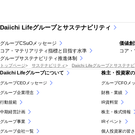
Daiichi Lifeグループとサステナビリティ
グループCSuOメッセージ
価値創
コア・マテリアリティ指標と目指す水準
コア・
グループサステナビリティ推進体制
トップページ
サステナビリティ
Daiichi Lifeグループとサステ
Daiichi Lifeグループについて
株主・投資家の
グループCEOメッセージ
グループCFOメ
グループ企業理念
財務・業績
行動規範
IR資料室
中期経営計画
株主・株式情報
グループ事業
IRイベント
グループ会社一覧
個人投資家の皆さ