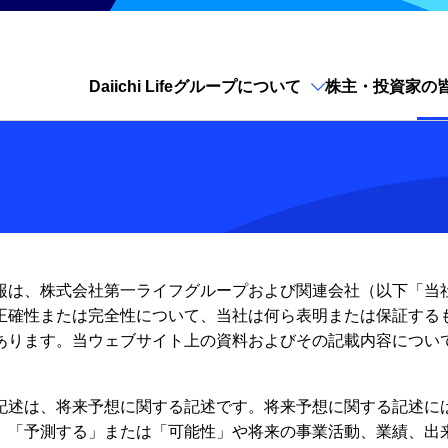
Daiichi Lifeグループについて
株主・投資家の
サイト内検索を開く
報は、株式会社第一ライフグループおよび関連会社（以下「当
正確性または完全性について、当社は何ら表明または保証する
あります。当ウェブサイト上の資料およびその記載内容につい
記述は、将来予想に関する記述です。将来予想に関する記述に
、「予測する」または「可能性」や将来の事業活動、業績、出