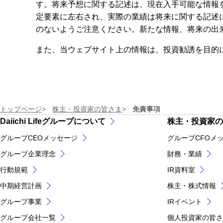
す。将来予想に関する記述は、現在入手可能な情報
定要素に左右され、実際の業績は将来に関する記述
のないようご注意ください。新たな情報、将来の出
また、当ウェブサイト上の情報は、投資勧誘を目的
トップページ
株主・投資家の皆さま
免責事項
Daiichi Lifeグループについて
株主・投資家の
グループCEOメッセージ
グループCFOメ
グループ企業理念
財務・業績
行動規範
IR資料室
中期経営計画
株主・株式情報
グループ事業
IRイベント
グループ会社一覧
個人投資家の皆さ