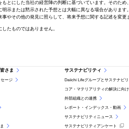
をもとにした当社の経営陣の判断に基づいています。そのため
に明示または黙示された予想とは大幅に異なる場合があります
来事やその他の発見に照らして、将来予想に関する記述を変更
にしたものではありません。
皆さま
サステナビリティ
ッセージ
Daiichi Lifeグループとサステナビ
コア・マテリアリティの解決に向け
外部組織との連携
レポート・インデックス・動画
サステナビリティニュース
ま
サステナビリティアンケート