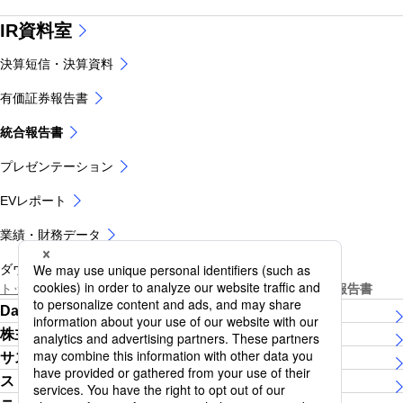
IR資料室
決算短信・決算資料
有価証券報告書
統合報告書
プレゼンテーション
EVレポート
業績・財務データ
ダウンロードセンター
トップページ
株主・投資家の皆さま
IR資料室
統合報告書
Daiichi Lifeグループについて
株主・投資家の皆さま
サステナビリティ
ストーリー