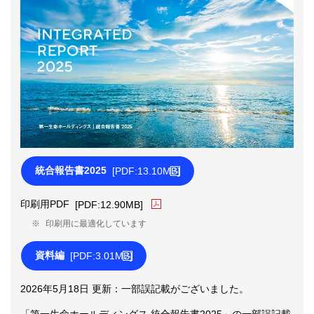
統合報告書2025
[PDF:13.10MB]
PDFファイルが新規ウィンドウで開きます
PDFファイルが新規ウィンドウで開き
印刷用PDF
[PDF:12.90MB]
※
印刷用に最適化しています
資料編
[PDF:3.01MB]
PDFファイルが新規ウィンドウで開きます
2026年5月18日 更新：一部誤記載がございました。
「第一生命ホールディングス 統合報告書2025」の一部誤記載