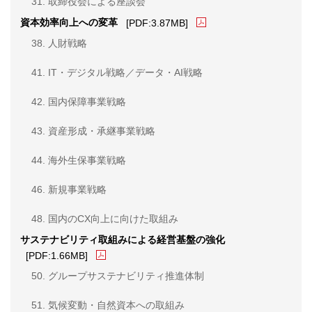
31. 取締役会による座談会
PDFファイルが新規ウィン
資本効率向上への変革
[PDF:3.87MB]
38. 人財戦略
41. IT・デジタル戦略／データ・AI戦略
42. 国内保障事業戦略
43. 資産形成・承継事業戦略
44. 海外生保事業戦略
46. 新規事業戦略
48. 国内のCX向上に向けた取組み
サステナビリティ取組みによる経営基盤の強化
PDFファイルが新規ウィンドウで開きます
[PDF:1.66MB]
50. グループサステナビリティ推進体制
51. 気候変動・自然資本への取組み