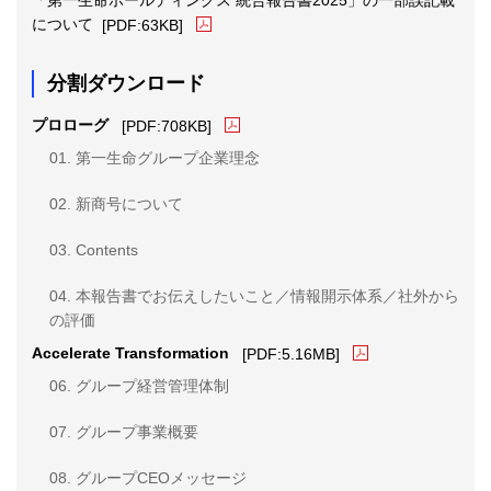
PDFファイルが新規ウィンドウで開きます
について
[PDF:63KB]
分割ダウンロード
PDFファイルが新規ウィンドウで開き
プロローグ
[PDF:708KB]
01. 第一生命グループ企業理念
02. 新商号について
03. Contents
04. 本報告書でお伝えしたいこと／情報開示体系／社外から
の評価
PDFファイルが新規
Accelerate Transformation
[PDF:5.16MB]
06. グループ経営管理体制
07. グループ事業概要
08. グループCEOメッセージ