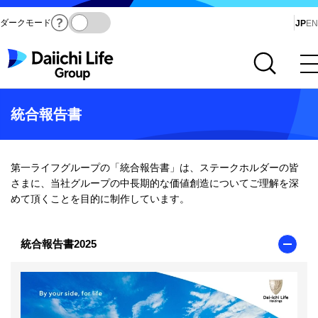
ダークモード
Ja
JP
EN
サイト内検索を開く
メインメニューを開く
統合報告書
第一ライフグループの「統合報告書」は、ステークホルダーの皆
さまに、当社グループの中長期的な価値創造についてご理解を深
めて頂くことを目的に制作しています。
統合報告書2025