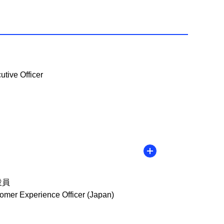
tive Officer
役員
omer Experience Officer (Japan)