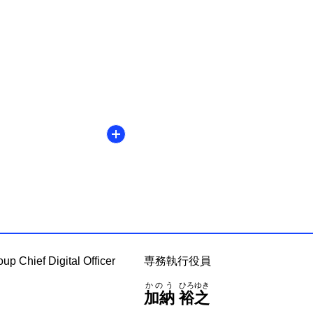
Chief Digital Officer
専務執行役員
かのう
ひろゆき
加納
裕之