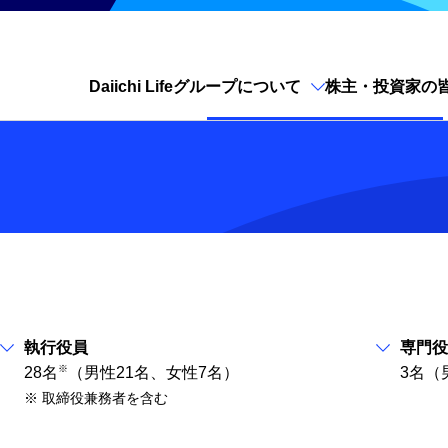
Daiichi Lifeグループについて
株主・投資家の
サイト内検索を開く
執行役員
専門役
※
28名
（男性21名、女性7名）
3名（
※ 取締役兼務者を含む