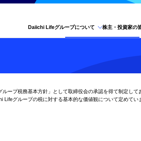
Daiichi Lifeグループについて
株主・投資家の
サイト内検索を開く
グループ税務基本方針」として取締役会の承認を得て制定して
hi Lifeグループの税に対する基本的な価値観について定めてい