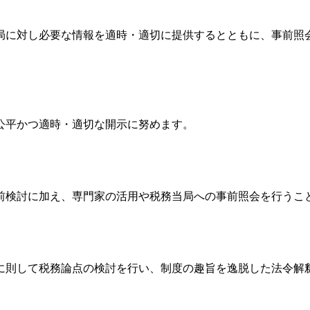
域の税務当局に対し必要な情報を適時・適切に提供するとともに、事
ついて公平かつ適時・適切な開示に努めます。
の十分な事前検討に加え、専門家の活用や税務当局への事前照会を行
目的や実態に則して税務論点の検討を行い、制度の趣旨を逸脱した法