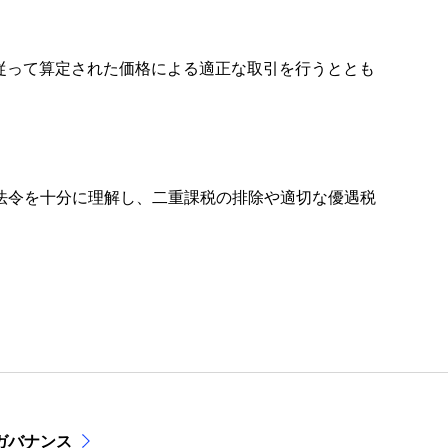
則に従って算定された価格による適正な取引を行うととも
関連法令を十分に理解し、二重課税の排除や適切な優遇税
ガバナンス