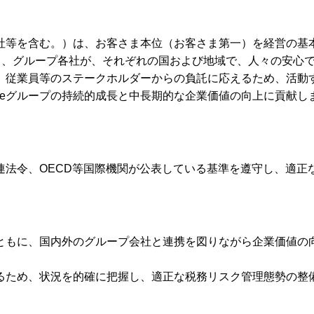
全ての子会社等を含む。）は、お客さま本位（お客さま第一）を経営
して、グループ各社が、それぞれの国および地域で、人々の安心
、従業員等のステークホルダーからの負託に応えるため、活動
 Lifeグループの持続的成長と中長期的な企業価値の向上に貢献し
の税務関連法令、OECD等国際機関が公表している基準を遵守し、
を果たすとともに、国内外のグループ会社と連携を図りながら企業価
るため、状況を的確に把握し、適正な税務リスク管理態勢の整