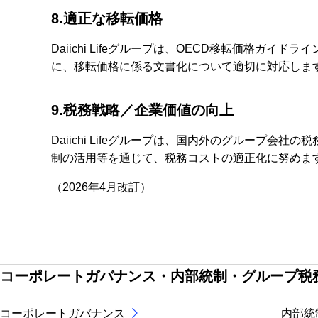
8.適正な移転価格
Daiichi Lifeグループは、OECD移転価格
に、移転価格に係る文書化について適切に対応しま
9.税務戦略／企業価値の向上
Daiichi Lifeグループは、国内外のグルー
制の活用等を通じて、税務コストの適正化に努めま
（2026年4月改訂）
コーポレートガバナンス・内部統制・グループ税
コーポレートガバナンス
内部統