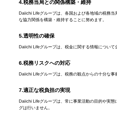
4.税務当局との関係構築・維持
Daiichi Lifeグループは、各国および各地
な協力関係を構築・維持することに努めます。
5.透明性の確保
Daiichi Lifeグループは、税金に関する情報に
6.税務リスクへの対応
Daiichi Lifeグループは、税務の観点から
7.適正な税負担の実現
Daiichi Lifeグループは、常に事業活動の
グは行いません。