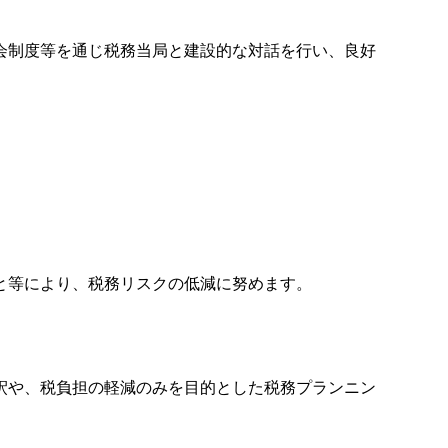
前照会制度等を通じ税務当局と建設的な対話を行い、良好
うこと等により、税務リスクの低減に努めます。
令解釈や、税負担の軽減のみを目的とした税務プランニン