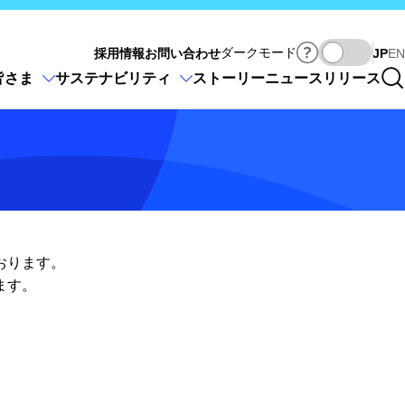
Ja
ダークモード
採用情報
お問い合わせ
JP
EN
皆さま
サステナビリティ
ストーリー
ニュースリリース
おります。
ます。