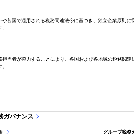
ガイドラインや各国で適用される税務関連法令に基づき、独立企業原
す。
プ会社の税務担当者が協力することにより、各国および各地域の税務
す。
務ガバナンス
制
グループ税務