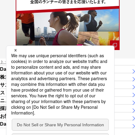
トップページ
Daiichi Lifeグループ女子陸上競技部
Daiichi Lifeグループについて
株主・投資家の皆さま
サステナビリティ
ストーリー
ニュースリリース
採用情報
お問い合わせ
Daiichi Lifeグループ女子陸上競技部