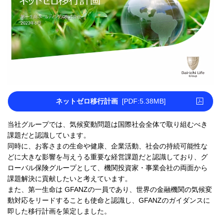
ネットゼロ移行計画
[PDF:5.38MB]
PDFファイルが新規ウィンドウで
当社グループでは、気候変動問題は国際社会全体で取り組むべき
課題だと認識しています。
同時に、お客さまの生命や健康、企業活動、社会の持続可能性な
どに大きな影響を与えうる重要な経営課題だと認識しており、グ
ローバル保険グループとして、機関投資家・事業会社の両面から
課題解決に貢献したいと考えています。
また、第一生命は GFANZの一員であり、世界の金融機関の気候変
動対応をリードすることも使命と認識し、GFANZのガイダンスに
即した移行計画を策定しました。