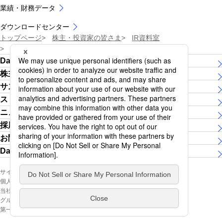
業績・財務データ
ダウンロードセンター
トップページ
株主・投資家の皆さま
IR資料室
プレゼンテーション
Daiichi Lifeグループについて
株主・投資家の皆さま
サステナビリティ
ストーリー
ニュースリリース
採用情報
お問い合わせ
Daiichi Lifeグループ女子陸上競技部
サイトマップ
ソーシャルメディア公式アカウント
個人情報保護方針（個人情報の取扱いについて）
当社ホームページのご利用にあたって
ウェブアクセシビリティ
グループ利益相反管理基本方針の概要
第一ライフグループ公式ソーシャルメディアページ 利用規約