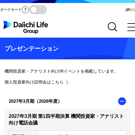
ダークモード
Ja
JP
EN
サイト内検索を開く
メインメニューを開く
プレゼンテーション
機関投資家・アナリスト向けIRイベントを掲載しています。
個人投資家向け説明会はこちら
2027年3月期（2026年度）
2027年3月期 第1四半期決算 機関投資家・アナリスト
向け電話会議