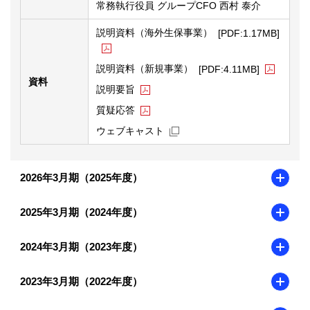
常務執行役員 グループCFO 西村 泰介
PDF
説明資料（海外生保事業）
[PDF:1.17MB]
PDFファ
説明資料（新規事業）
[PDF:4.11MB]
資料
PDFファイルが新規ウィンドウで開きま
説明要旨
PDFファイルが新規ウィンドウで開きま
質疑応答
新規ウィンドウを開きます
ウェブキャスト
2026年3月期（2025年度）
2025年3月期（2024年度）
2024年3月期（2023年度）
2023年3月期（2022年度）