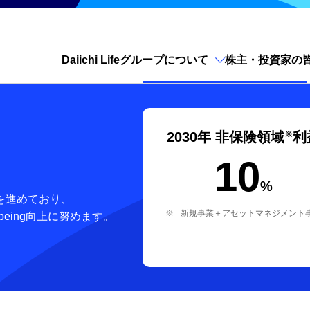
Daiichi Lifeグループについて
株主・投資家の
サイト内検索を開く
※
2030年
非保険領域
利
10
%
を進めており、
※
新規事業＋アセットマネジメント
eing向上に努めます。