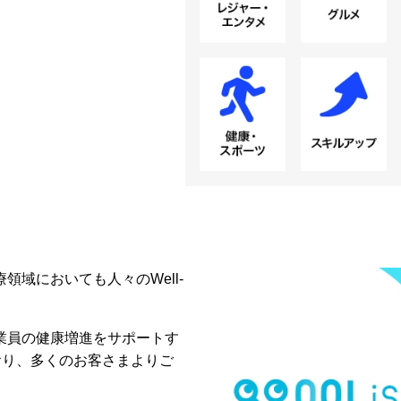
域においても人々のWell-
業員の健康増進をサポートす
おり、多くのお客さまよりご