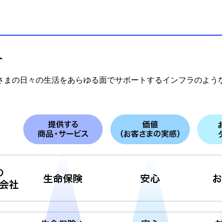
へ
さまの日々の生活をあらゆる面でサポートするインフラのよう