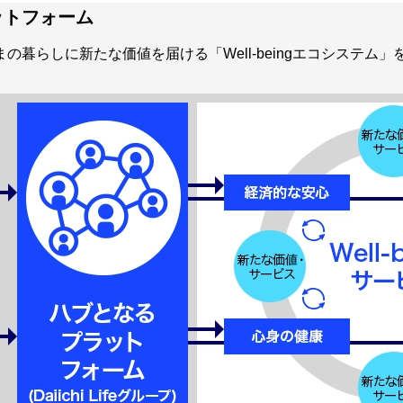
ットフォーム
の暮らしに新たな価値を届ける「Well-beingエコシステム