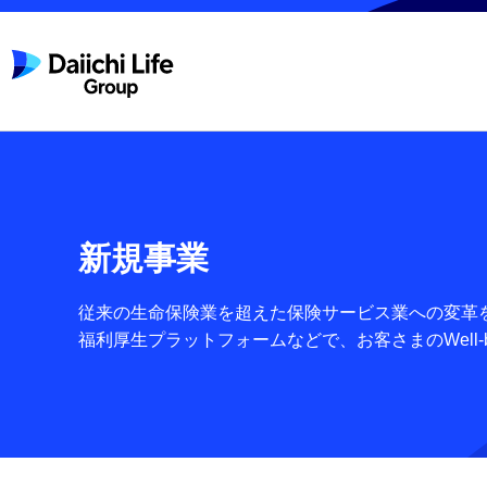
新規事業
従来の生命保険業を超えた保険サービス業への変革
福利厚生プラットフォームなどで、お客さまのWell-b