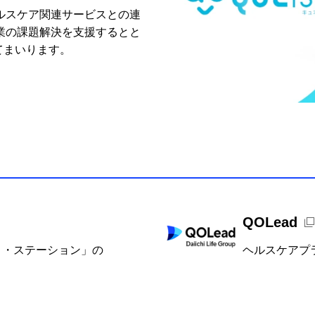
ルスケア関連サービスとの連
業の課題解決を支援するとと
してまいります。
新規ウィンドウを開きます
QOLead
ト・ステーション」の
ヘルスケアプラ