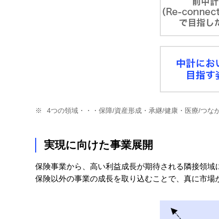
※
4つの領域・・・保障/資産形成・承継/健康・医療/つな
実現に向けた事業展開
保険事業から、高い利益成長が期待される隣接領域
保険以外の事業の成長を取り込むことで、真に市場