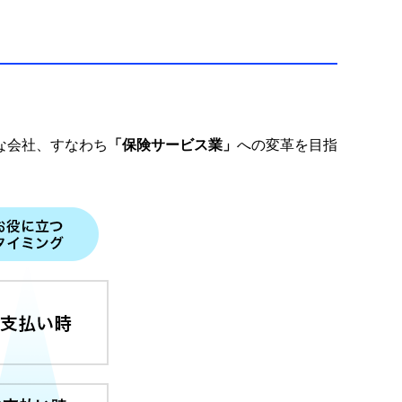
な会社、すなわち
「保険サービス業」
への変革を目指