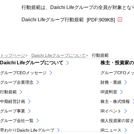
行動規範は、Daiichi Lifeグループの全員
PDFフ
Daiichi Lifeグループ行動規範
[PDF:909KB]
トップページ
Daiichi Lifeグループについて
行動規範
Daiichi Lifeグループについて
株主・投資家の
グループCEOメッセージ
グループCFOメ
グループ企業理念
財務・業績
行動規範
IR資料室
中期経営計画
株主・株式情報
グループ事業
IRイベント
グループ会社一覧
個人投資家の皆さ
早わかりDaiichi Lifeグループ
IRニュース