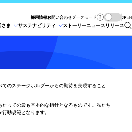
Ja
ダークモード
採用情報
お問い合わせ
JP
EN
皆さま
サステナビリティ
ストーリー
ニュースリリース
、すべてのステークホルダーからの期待を実現すること
あたっての最も基本的な指針となるものです。私たち
が行動規範となります。