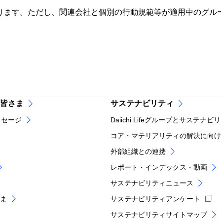
が対象となります。ただし、関連会社と個別の行動規範等が適用中の
ァイルが新規ウィンドウで開きます
皆さま
サステナビリティ
ッセージ
Daiichi Lifeグループとサステナビ
コア・マテリアリティの解決に向け
外部組織との連携
レポート・インデックス・動画
サステナビリティニュース
ま
サステナビリティアンケート
サステナビリティサイトマップ