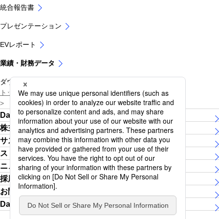
統合報告書
プレゼンテーション
EVレポート
業績・財務データ
ダウンロードセンター
トップページ
株主・投資家の皆さま
IR資料室
業績・財務データ
Daiichi Lifeグループについて
株主・投資家の皆さま
サステナビリティ
ストーリー
ニュースリリース
採用情報
お問い合わせ
Daiichi Lifeグループ女子陸上競技部