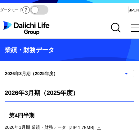
ダークモード
Ja
JP
EN
サイト内検索を開く
メインメニューを開く
業績・財務データ
2026年3月期（2025年度）
第4四半期
ZIPファイルをダウン
2026年3月期 業績・財務データ
[ZIP:1.75MB]