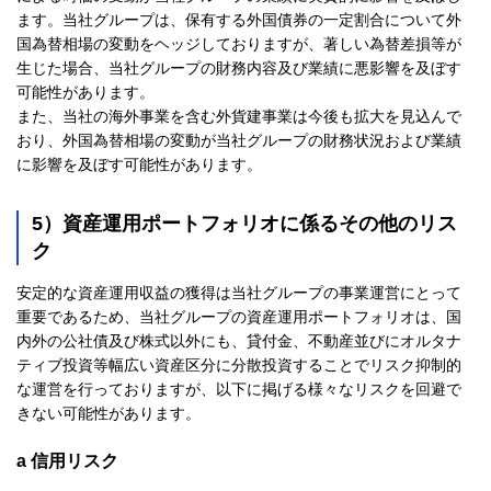
ます。当社グループは、保有する外国債券の一定割合について外
国為替相場の変動をヘッジしておりますが、著しい為替差損等が
生じた場合、当社グループの財務内容及び業績に悪影響を及ぼす
可能性があります。
また、当社の海外事業を含む外貨建事業は今後も拡大を見込んで
おり、外国為替相場の変動が当社グループの財務状況および業績
に影響を及ぼす可能性があります。
5）資産運用ポートフォリオに係るその他のリス
ク
安定的な資産運用収益の獲得は当社グループの事業運営にとって
重要であるため、当社グループの資産運用ポートフォリオは、国
内外の公社債及び株式以外にも、貸付金、不動産並びにオルタナ
ティブ投資等幅広い資産区分に分散投資することでリスク抑制的
な運営を行っておりますが、以下に掲げる様々なリスクを回避で
きない可能性があります。
a 信用リスク