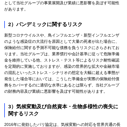
として当社グループの事業展開及び業績に悪影響を及ぼす可能性
があります。
2）パンデミックに関するリスク
新型コロナウイルスや、鳥インフルエンザ・新型インフルエンザ
のような感染症の大流行を原因として大量の死者が出た場合に、
保険給付に関する予測不可能な債務を負うリスクにさらされてお
ります。当社グループは、業界慣行や会計基準に従って危険準備
金を維持している他、ストレス・テスト等によるリスク耐性確認
を定期的に実施しておりますが、感染の世界的な拡大や金融市場
の混乱といったストレス・シナリオの想定を大幅に超える事態が
発生した場合等においては、こうした準備金が実際の保険給付債
務をカバーするのに適切な水準にあるとは限らず、当社グループ
の財務内容及び業績に悪影響を及ぼす可能性があります。
3）気候変動及び自然資本・生物多様性の喪失に
関するリスク
2016年に発効したパリ協定は、気候変動への対応を世界共通の長