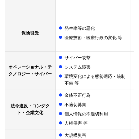
発生率等の悪化
保険引受​
医療技術・医療行政の変化 等
サイバー攻撃
オペレーショナル・テ
システム障害
クノロジー・サイバー​
環境変化による態勢適応・統制
不備 等
金銭不正行為
不適切募集
法令違反・コンダク
ト・企業文化​
個人情報の不適切利用
人権侵害 等
大規模災害