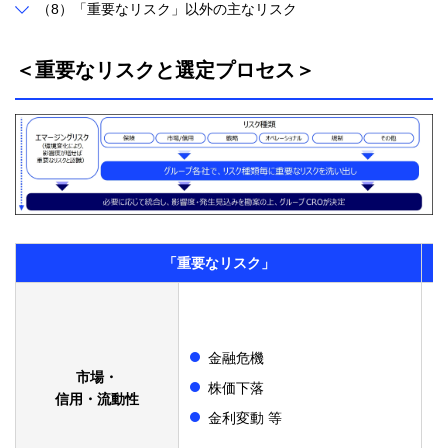
（8）「重要なリスク」以外の主なリスク
＜重要なリスクと選定プロセス＞
「重要なリスク」​
金融危機
市場・​
株価下落
​信用・流動性​
金利変動 等