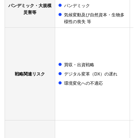
パンデミック・大規模
パンデミック
災害等​
気候変動及び自然資本・生物多
様性の喪失 等
買収・出資戦略
戦略関連リスク​
デジタル変革（DX）の遅れ
環境変化への不適応