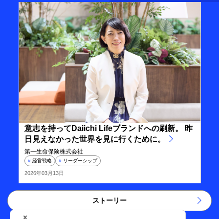
意志を持ってDaiichi Lifeブランドへの刷新。 昨
日見えなかった世界を見に行くために。
第一生命保険株式会社
経営戦略
リーダーシップ
2026年03月13日
ストーリー