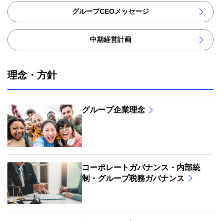
グループCEOメッセージ
中期経営計画
理念・方針
グループ企業理念
コーポレートガバナンス・内部統
制・グループ税務ガバナンス