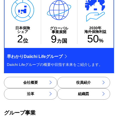
2030年
日本保険
グローバル
海外保険利益
シェア
事業展開
50
2
9
%
位
カ国
早わかりDaiichi Lifeグループ
Daiichi Lifeグループの概要や目指す未来をご紹介します。
会社概要
役員紹介
沿革
組織図
グループ事業