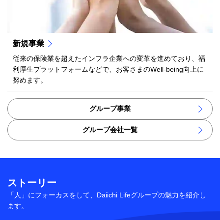
新規事業
従来の保険業を超えたインフラ企業への変革を進めており、福
利厚生プラットフォームなどで、お客さまのWell-being向上に
努めます。
グループ事業
グループ会社一覧
ストーリー
「人」にフォーカスをして、Daiichi Lifeグループの魅力を紹介し
ます。