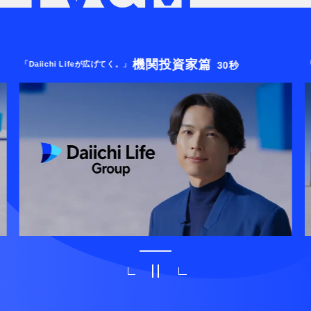
機関投資家篇
「Daiichi Lifeが広げてく。」
30秒