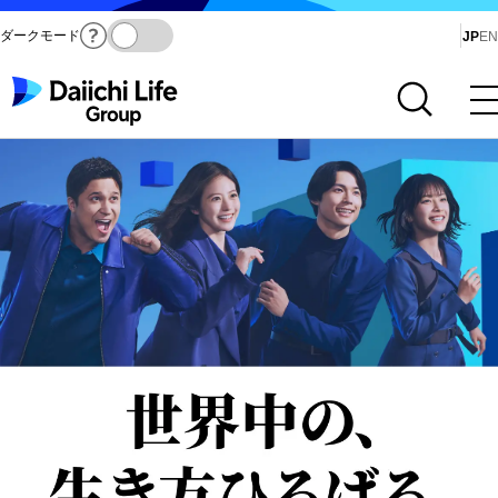
ダークモード
Ja
JP
EN
サイト内検索を開く
メインメニューを開く