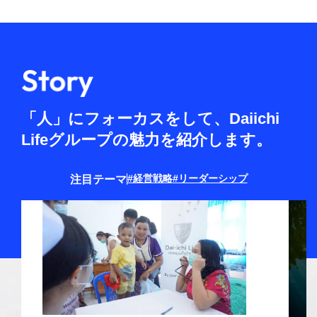
「人」にフォーカスをして、
Daiichi
Lifeグループの魅力を紹介します。
注目テーマ
#経営戦略
#リーダーシップ