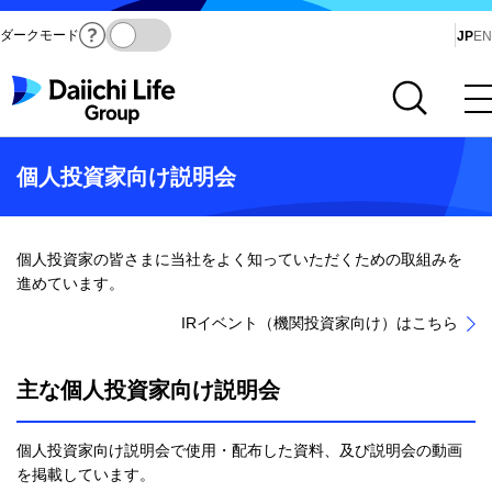
ダークモード
Ja
JP
EN
サイト内検索を開く
メインメニューを開く
個人投資家向け説明会
個人投資家の皆さまに当社をよく知っていただくための取組みを
進めています。
IRイベント（機関投資家向け）はこちら
主な個人投資家向け説明会
個人投資家向け説明会で使用・配布した資料、及び説明会の動画
を掲載しています。