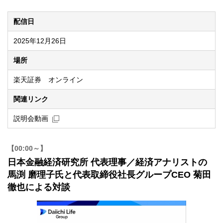
配信日
2025年12月26日
場所
楽天証券 オンライン
関連リンク
新規ウィンドウを開きます
説明会動画
【00:00～】
日本金融経済研究所 代表理事／経済アナリストの
馬渕 磨理子氏と代表取締役社長グループCEO 菊田
徹也による対談