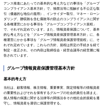
アンス推進にあたっての基本的な考え方などの事項を「グループ
コンプライアンス基本方針」で、独禁法等に抵触する不公正な取
引（優越的な地位の濫用）、インサイダー取引、マネー・ローン
ダリング、贈収賄を含む腐敗等の防止のコンプライアンスに関す
る各種運営にかかる事項を「グループコンプライアンス規程」
で、それぞれ定めています。また、情報資産保護について、基本
的な考え方などを「グループ情報資産保護管理基本方針」に、各
種運営にかかる事項を「グループ情報資産保護管理規程」に、そ
れぞれ定めています。これらの方針、規程は所定の手続きを経て
制定・改正され、その内容は取締役会・経営会議等の経営層に報
告されています。
グループ情報資産保護管理基本方針
基本的考え方
当社は、顧客情報、株主情報、重要事実、限定情報等の情報資産
の重要性およびそれを保有するグループの社会的責任を踏まえ、
個人情報の保護に関する法律等の関係法令その他社会的規範を遵
守し、情報資産を適切に保護管理する。