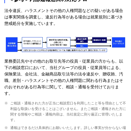
法令違反、ハラスメントその他の人権問題などの疑いがある場合
は事実関係を調査し、違反行為等がある場合は就業規則に基づき
懲戒処分を実施しています。
業務委託先やその他のお取引先等の役員・従業員の方からも、以
下の相談窓口において、当社グループの役員・従業員等による、
保険業法、会社法、金融商品取引法等の法令違反や、贈収賄、汚
職、差別・ハラスメントその他の人権問題に関わる行為またはそ
のおそれがある行為等に関して、相談・通報を受付けておりま
す。
※
ご相談・通報された方が正当に相談窓口を利用したこと等を理由として不
利益な取扱いを受けることはございません。またご相談・通報された方に
関する情報やご相談・通報内容は、当社規定に則り厳正に管理いたしま
す。
※
通報はできるだけ具体的にお願いいたします。詳しい事実が分からない場