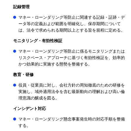
記録管理
マネー・ローンダリング等防止に関連する記録・証跡・デ
ータ等の定義および範囲を明確化し、保存期間について
は、法令で求められる期間以上とする旨を規程に定める。
モニタリング・有効性検証
マネー・ローンダリング等防止に係るモニタリングまたは
リスクベース・アプローチに基づく有効性検証を、効率的
かつ効果的に実施する態勢を整備する。
教育・研修
役員・従業員に対し、会社方針の周知徹底のための研修を
実施し、域外適用法令を含む最新動向の理解および高い倫
理意識の醸成を図る。
インシデント対応
マネー・ローンダリング懸念事案発生時の対応手順を整備
する。