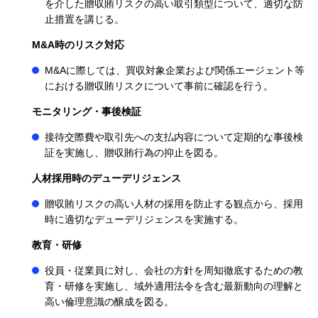
を介した贈収賄リスクの高い取引類型について、適切な防
止措置を講じる。
M&A時のリスク対応
M&Aに際しては、買収対象企業および関係エージェント等
における贈収賄リスクについて事前に確認を行う。
モニタリング・事後検証
接待交際費や取引先への支払内容について定期的な事後検
証を実施し、贈収賄行為の抑止を図る。
人材採用時のデューデリジェンス
贈収賄リスクの高い人材の採用を防止する観点から、採用
時に適切なデューデリジェンスを実施する。
教育・研修
役員・従業員に対し、会社の方針を周知徹底するための教
育・研修を実施し、域外適用法令を含む最新動向の理解と
高い倫理意識の醸成を図る。