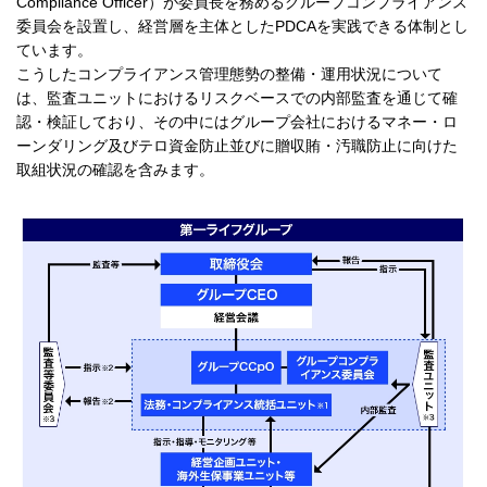
Compliance Officer）が委員長を務めるグループコンプライアンス
委員会を設置し、経営層を主体としたPDCAを実践できる体制とし
ています。
こうしたコンプライアンス管理態勢の整備・運用状況について
は、監査ユニットにおけるリスクベースでの内部監査を通じて確
認・検証しており、その中にはグループ会社におけるマネー・ロ
ーンダリング及びテロ資金防止並びに贈収賄・汚職防止に向けた
取組状況の確認を含みます。