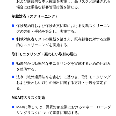
および継続的な本人確認を実施し、高リスクと評価される
場合には厳格な顧客管理措置を講じる。
制裁対応（スクリーニング）
保険契約時および保険金支払時における制裁スクリーニン
グの方針・手続を策定し、実施する。
制裁対象者リストの更新を踏まえ、既存顧客に対する定期
的なスクリーニングを実施する。
取引モニタリング・疑わしい取引の届出
効果的かつ効率的なモニタリングを実施するための仕組み
を整備する。
法令（域外適用法令を含む）に基づき、取引モニタリング
および疑わしい取引の届出に関する方針・手続を策定す
る。
M&A時のリスク対応
M&Aに際しては、買収対象企業におけるマネー・ローンダ
リングリスクについて事前に確認する。