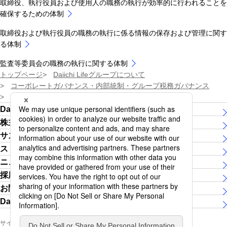
取締役、執行役員および使用人の職務の執行が効率的に行われることを
確保するための体制
取締役および執行役員の職務の執行に係る情報の保存および管理に関す
る体制
監査等委員会の職務の執行に関する体制
トップページ
Daiichi Lifeグループについて
コーポレートガバナンス・内部統制・グループ税務ガバナンス
内部統制
コンプライアンス（法令等遵守）
Daiichi Lifeグループについて
株主・投資家の皆さま
サステナビリティ
ストーリー
ニュースリリース
採用情報
お問い合わせ
Daiichi Lifeグループ女子陸上競技部
サイトマップ
ソーシャルメディア公式アカウント