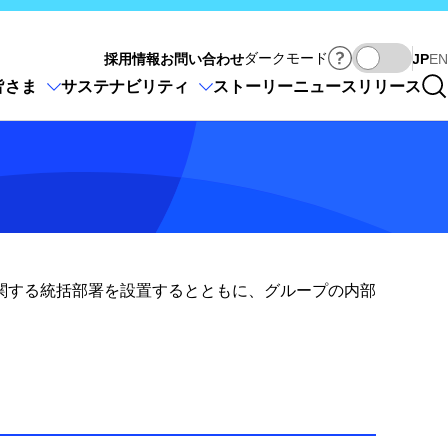
Ja
ダークモード
採用情報
お問い合わせ
JP
EN
皆さま
サステナビリティ
ストーリー
ニュースリリース
関する統括部署を設置するとともに、グループの内部