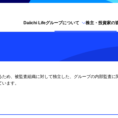
Daiichi Lifeグループについて
株主・投資家の
サイト内検索を開く
るため、被監査組織に対して独立した、グループの内部監査に
ています。