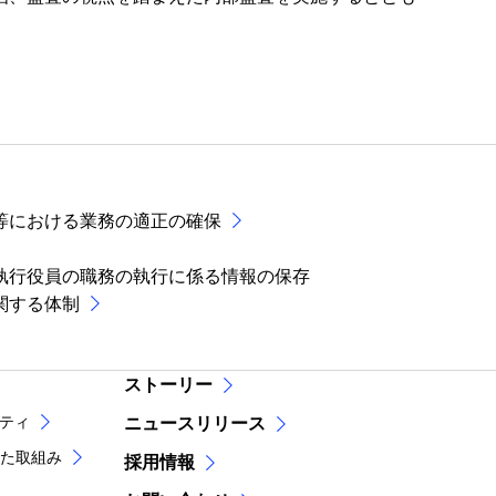
。
等における業務の適正の確保
執行役員の職務の執行に係る情報の保存
関する体制
ストーリー
リティ
ニュースリリース
た取組み
採用情報