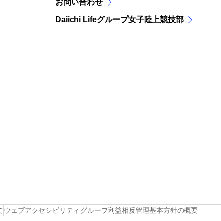
お問い合わせ
Daiichi Lifeグループ女子陸上競技部
て
ウェブアクセシビリティ
グループ利益相反管理基本方針の概要