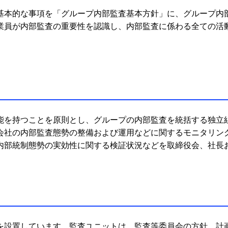
基本的な事項を「グループ内部監査基本方針」に、グループ内
業員が内部監査の重要性を認識し、内部監査に係わる全ての活
能を持つことを原則とし、グループの内部監査を統括する独立
会社の内部監査態勢の整備および運用などに関するモニタリン
内部統制態勢の実効性に関する検証状況などを取締役会、社長
を設置しています。監査ユニットは、監査等委員会の方針、計