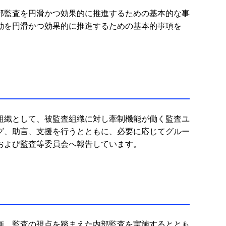
部監査を円滑かつ効果的に推進するための基本的な事
動を円滑かつ効果的に推進するための基本的事項を
組織として、被監査組織に対し牽制機能が働く監査ユ
グ、助言、支援を行うとともに、必要に応じてグルー
および監査等委員会へ報告しています。
画、監査の視点を踏まえた内部監査を実施するととも