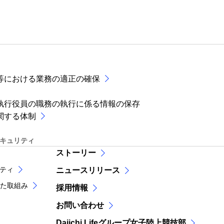
等における業務の適正の確保
執行役員の職務の執行に係る情報の保存
関する体制
セキュリティ
ストーリー
リティ
ニュースリリース
た取組み
採用情報
お問い合わせ
Daiichi Lifeグループ女子陸上競技部