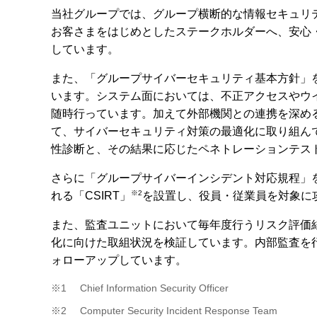
当社グループでは、グループ横断的な情報セキュリテ
お客さまをはじめとしたステークホルダーへ、安心
しています。
また、「グループサイバーセキュリティ基本方針」
います。システム面においては、不正アクセスやウ
随時行っています。加えて外部機関との連携を深め
て、サイバーセキュリティ対策の最適化に取り組ん
性診断と、その結果に応じたペネトレーションテス
さらに「グループサイバーインシデント対応規程」
※2
れる「CSIRT」
を設置し、役員・従業員を対象に
また、監査ユニットにおいて毎年度行うリスク評価
化に向けた取組状況を検証しています。内部監査を
ォローアップしています。
※1
Chief Information Security Officer
※2
Computer Security Incident Response Team