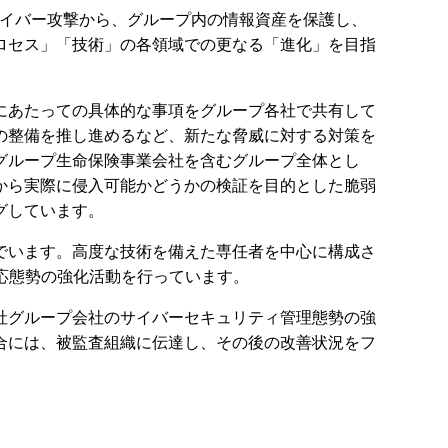
イバー攻撃から、グループ内の情報資産を保護し、
ロセス」「技術」の各領域での更なる「進化」を目指
にあたっての具体的な事項をグループ各社で共有して
の整備を推し進めるなど、新たな脅威に対する対策を
グループ生命保険事業会社を含むグループ全体とし
から実際に侵入可能かどうかの検証を目的とした脆弱
グしています。
でいます。高度な技術を備えた専任者を中心に構成さ
応態勢の強化活動を行っています。
社グループ会社のサイバーセキュリティ管理態勢の強
合には、被監査組織に伝達し、その後の改善状況をフ