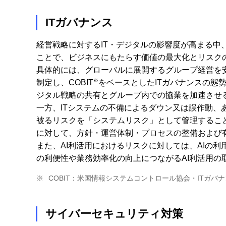
ITガバナンス
経営戦略に対するIT・デジタルの影響度が高まる中
ことで、ビジネスにもたらす価値の最大化とリスク
具体的には、グローバルに展開するグループ経営を
※
制定し、COBIT
をベースとしたITガバナンスの態
ジタル戦略の共有とグループ内での協業を加速させ
一方、ITシステムの不備によるダウン又は誤作動
被るリスクを「システムリスク」として管理するこ
に対して、方針・運営体制・プロセスの整備および
また、AI利活用におけるリスクに対しては、AIの
の利便性や業務効率化の向上につながるAI利活用の
※
COBIT：米国情報システムコントロール協会・ITガバ
サイバーセキュリティ対策