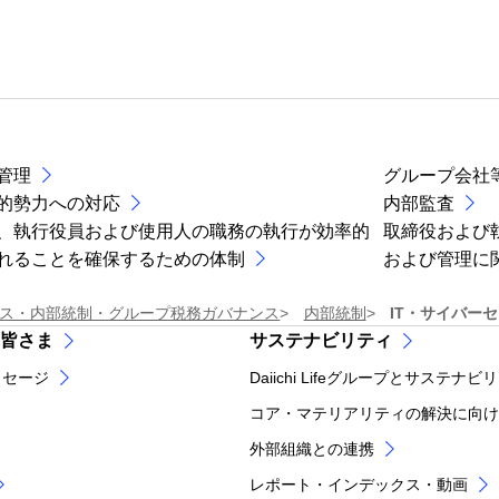
管理
グループ会社
的勢力への対応
内部監査
、執行役員および使用人の職務の執行が効率的
取締役および
れることを確保するための体制
および管理に
ス・内部統制・グループ税務ガバナンス
内部統制
IT・サイバー
皆さま
サステナビリティ
ッセージ
Daiichi Lifeグループとサステナビ
コア・マテリアリティの解決に向け
外部組織との連携
レポート・インデックス・動画