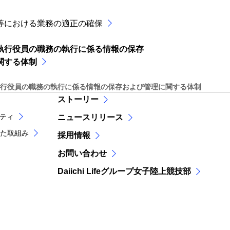
等における業務の適正の確保
執行役員の職務の執行に係る情報の保存
関する体制
行役員の職務の執行に係る情報の保存および管理に関する体制
ストーリー
リティ
ニュースリリース
た取組み
採用情報
お問い合わせ
Daiichi Lifeグループ女子陸上競技部