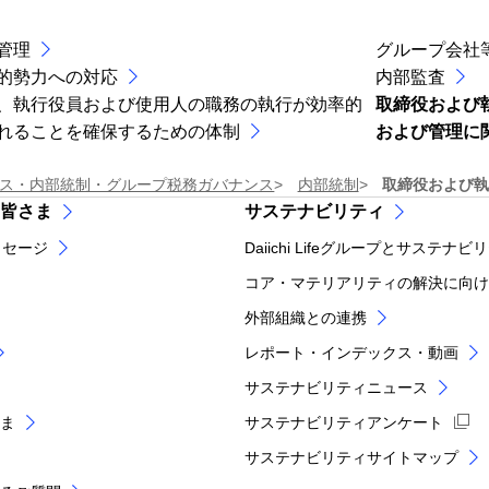
管理
グループ会社
的勢力への対応
内部監査
、執行役員および使用人の職務の執行が効率的
取締役および
れることを確保するための体制
および管理に
ス・内部統制・グループ税務ガバナンス
内部統制
取締役および執
皆さま
サステナビリティ
ッセージ
Daiichi Lifeグループとサステナビ
コア・マテリアリティの解決に向け
外部組織との連携
レポート・インデックス・動画
サステナビリティニュース
ま
サステナビリティアンケート
サステナビリティサイトマップ