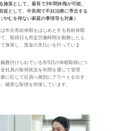
る施策として、最長で3年間休職が可能。
前提として、中長期で不妊治療に専念する
にやむを得ない家庭の事情等も対象）
では年次有給休暇をはじめとする有給休暇
いて、取得日も所定労働時間を勤務したも
して換算し、賃金の支払いを行っていま
で義務付けられている年5日の休暇取得につ
、全社員の取得状況を年間を通じて管理
必要に応じて社員へ個別にアラートを出す
で、確実な取得を担保しています。