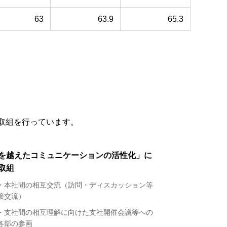
63
63.9
65.3
取組を行っています。
を越えたコミュニケーションの活性化」に
取組
・本社間の相互交流（訪問・ディスカッション等
接交流）
・支社間の相互理解に向けた支社開催会議等への
各部の参画