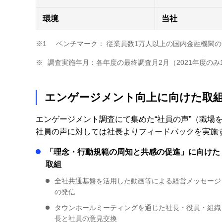
環境
当社
※1
ベンチマーク： 従業員数1万人以上の国内金融機関
※
調査実施年月：各年度の最終調査月2月（2021年度のみ
エンゲージメント向上に向けた取
エンゲージメント調査にて集めた“社員の声”（職場
社員の声に対しては社長よりフィードバックを実施
「理念・行動規範の周知と共感の促進」に向けた
取組
全社共通基盤を活用した動画等による経営メッセージ
の発信
タウンホールミーティングを通じた社長・役員・組織
長と社員の意見交換