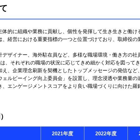
て
体的に組織や業務に貢献し、個性を発揮して生き生きと働ける
は、経営における重要指標の一つと位置づけており、取締役の
計デザイナー、海外駐在員など、多様な職場環境・働き方の社
とは、それぞれの職場の状況に応じてきめ細かく対応を図って
加え、企業理念刷新を契機としたトップメッセージの発信など
ウェルビーイング向上委員会」を設置し、理念浸透や業務量の
き、エンゲージメントスコアをより良い職場づくりに向けた羅
別）
2021年度
2022年度