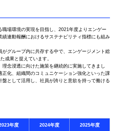
職場環境の実現を目指し、2021年度よりエンゲー
業績連動報酬におけるサステナビリティ指標にも組み
員がグループ内に共存する中で、エンゲージメント総
きた成果と捉えています。
、理念浸透に向けた施策を継続的に実施してきまし
適正化、組織間のコミュニケーション強化といった課
針盤として活用し、社員が誇りと意欲を持って働ける
2023年度
2024年度
2025年度