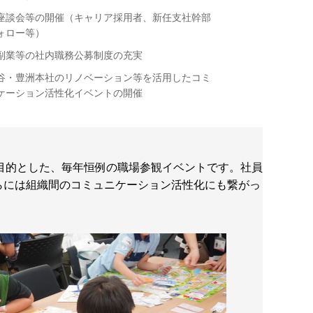
座談会等の開催（キャリア採用者、新任支社幹部
ォロー等）
副業等の社内職務公募制度の充実
谷・豊洲本社のリノベーション等を活用したコミ
ケーション活性化イベントの開催
目的とした、毎年恒例の職場参観イベントです。社員
さらには組織間のコミュニケーション活性化にも繋がっ