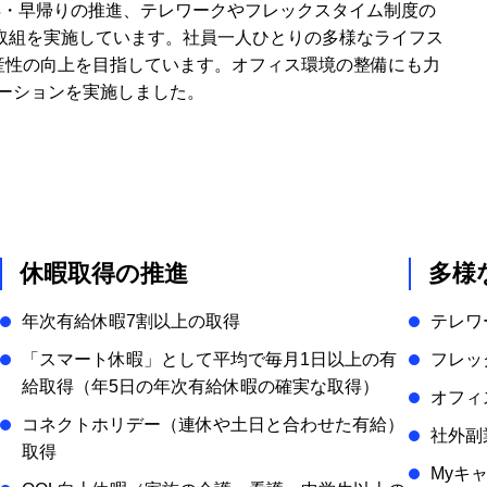
得・早帰りの推進、テレワークやフレックスタイム制度の
取組を実施しています。社員一人ひとりの多様なライフス
gと生産性の向上を目指しています。オフィス環境の整備にも力
ベーションを実施しました。
休暇取得の推進
多様
年次有給休暇7割以上の取得
テレワ
「スマート休暇」として平均で毎月1日以上の有
フレッ
給取得（年5日の年次有給休暇の確実な取得）
オフィ
コネクトホリデー（連休や土日と合わせた有給）
社外副
取得
Myキ