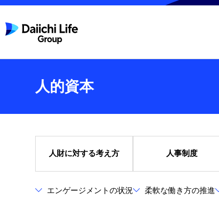
人的資本
人財に対する
考え方
人事制度
エンゲージメントの状況
柔軟な働き方の推進