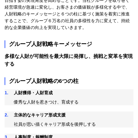
目指す姿の実現角度を高めることです。当社グループを取り巻く
経営環境が急速に変化し、お客さまの価値観が多様化する中で、
人財戦略のキーメッセージと６つの柱に基づく施策を着実に推進
することで、グループ６万名の社員の多様性を力に変えて、持続
的な企業価値の向上を実現していきます。
グループ人財戦略キーメッセージ
多様な人財が可能性を最大限に発揮し、挑戦と変革を実現
する
グループ人財戦略の6つの柱
1
人財獲得・人財育成
優秀な人財を惹きつけ、育成する
2
主体的なキャリア形成支援
社員が思い描くキャリア形成を後押しする
3
人事制度・報酬制度