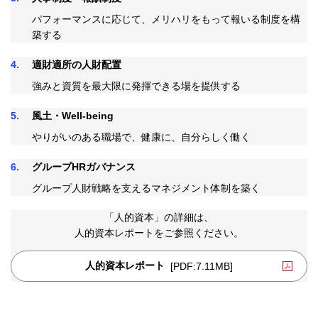
パフォーマンスに応じて、メリハリをもって報いる制度を構
築する
4
適財適所の人財配置
強みと資質を最大限に発揮できる場を提供する
5
風土・Well-being
やりがいのある職場で、健康に、自分らしく働く
6
グループHRガバナンス
グループ人財戦略を支えるマネジメント体制を築く
「人的資本」の詳細は、
人的資本レポートをご参照ください。
人的資本レポート
[PDF:7.11MB]
PDFファイルが新規ウィンドウで