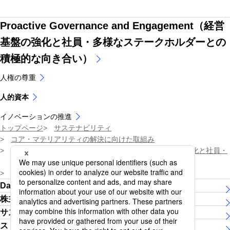
Proactive Governance and Engagement（経営
基盤の強化と社員・多様なステークホルダーとの
積極的な向き合い）
人権の尊重
人的資本
イノベーションの推進
トップページ
サステナビリティ
コア・マテリアリティの解決に向けた取組み
Proactive Governance and Engagement（経営基盤の強化と社員・
多様なステークホルダーとの積極的な向き合い）
人的資本
Daiichi Lifeグループについて
株主・投資家の皆さま
サステナビリティ
ストーリー