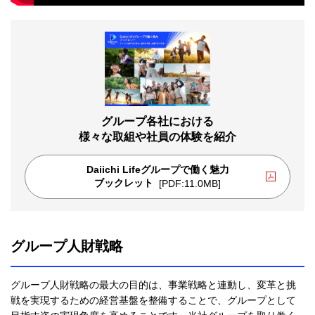
グループ各社における
様々な取組や社員の体験を紹介
Daiichi Lifeグループで働く魅力
PDFファイルが新規ウィンドウで
ブックレット
[PDF:11.0MB]
グループ人財戦略
グループ人財戦略の最大の目的は、事業戦略と連動し、変革と挑
戦を実現するための経営基盤を整備することで、グループとして