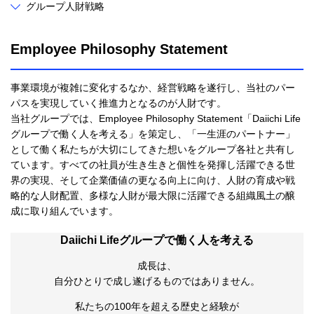
グループ人財戦略
Employee Philosophy Statement
事業環境が複雑に変化するなか、経営戦略を遂行し、当社のパー
パスを実現していく推進力となるのが人財です。
当社グループでは、Employee Philosophy Statement「Daiichi Life
グループで働く人を考える」を策定し、「一生涯のパートナー」
として働く私たちが大切にしてきた想いをグループ各社と共有し
ています。すべての社員が生き生きと個性を発揮し活躍できる世
界の実現、そして企業価値の更なる向上に向け、人財の育成や戦
略的な人財配置、多様な人財が最大限に活躍できる組織風土の醸
成に取り組んでいます。
Daiichi Lifeグループで働く人を考える
成長は、
自分ひとりで成し遂げるものではありません。
私たちの100年を超える歴史と経験が