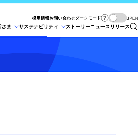
Ja
ダークモード
採用情報
お問い合わせ
JP
EN
皆さま
サステナビリティ
ストーリー
ニュースリリース