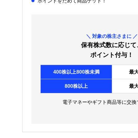
ポイントをためて商品ゲット！
＼
対象の株主さまに
／
保有株式数に応じて
ポイント付与！
400株以上800株未満
最大
800株以上
最大
電子マネーやギフト商品等に交換