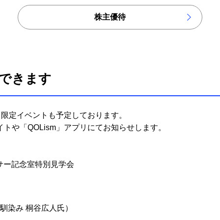
株主優待
できます
きる限定イベントも予定しております。
トや「QOLism」アプリにてお知らせします。
ーサー記念室特別見学会
お馴染み 桐谷広人氏）