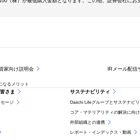
×100（株）が最低購入金額となります。この他、証券会社に
資家向け説明会
IRメール配信
になるメリット
皆さま
サステナビリティ
ッセージ
Daiichi Lifeグループとサステナビ
コア・マテリアリティの解決に向け
外部組織との連携
レポート・インデックス・動画