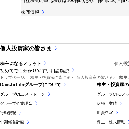
当社株式の単元株数は100株のため、株価の現在値
株価情報
個人投資家の皆さま
株主になるメリット
個人投
初めてでも分かりやすい用語解説
トップページ
株主・投資家の皆さま
個人投資家の皆さま
株主
Daiichi Lifeグループについて
株主・投資家の
グループCEOメッセージ
グループCFOメ
グループ企業理念
財務・業績
行動規範
IR資料室
中期経営計画
株主・株式情報