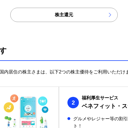
株主還元
す
する国内居住の株主さまは、以下2つの株主優待をご利用いただけ
福利厚生サービス
2
ベネフィット・ス
グルメやレジャー等の割引
ト！