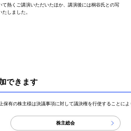
いて熱くご講演いただいたほか、講演後には桐谷氏との写
いたしました。
加できます
以上保有の株主様は決議事項に対して議決権を行使することに
株主総会