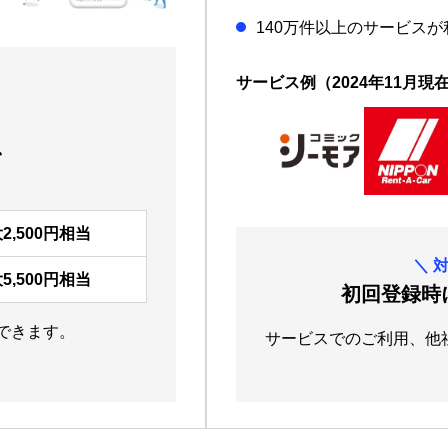
140万件以上のサービスが
サービス例（2024年11月現
、
2,500円相当
＼
5,500円相当
初回登録時
できます。
サービスでのご利用、他