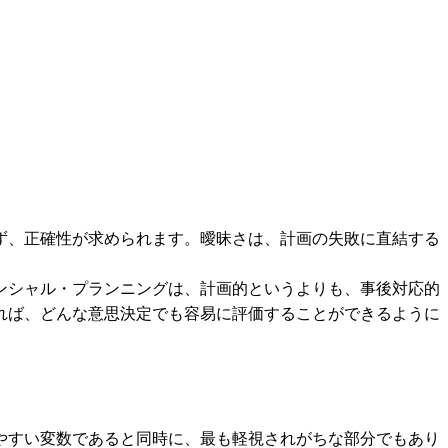
ず、正確性が求められます。曖昧さは、計画の失敗に直結する
ンシャル・プランニングは、計画的というよりも、事後対応的
れば、どんな意思決定でも容易に評価することができるように
やすい変数であると同時に、最も軽視されがちな部分でもあり