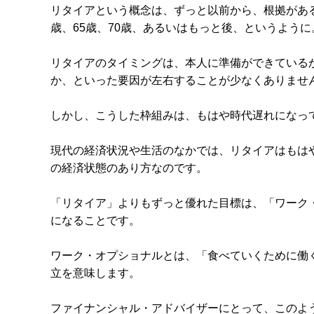
リタイアという概念は、ずっと以前から、根拠がある
歳、65歳、70歳、あるいはもっと後、というように
リタイアのタイミングは、本人に準備ができている
か、といった要因が左右することが少なくありませ
しかし、こうした枠組みは、もはや時代遅れになっ
現代の経済状況や生活のなかでは、リタイアはもは
の経済状態のあり方なのです。
「リタイア」よりもずっと優れた目標は、「ワーク
になることです。
ワーク・オプショナルとは、「食べていくために働
立を意味します。
ファイナンシャル・アドバイザーにとって、このよ