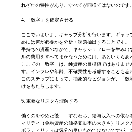
れぞれの特性があり、すべてが同様ではないのです
4. 「数字」を確定させる
ここでいよいよ、ギャップ分析を行います。ギャッ
めには何が必要かを分析・課題抽出することです。
手持ちの資産のなかで、キャッシュフローを生み出
ルの費用をすべてまかなうためには、あといくらあ
ここでの「数字」は、純資産の目標値ではありませ
す。インフレや年齢、不確実性を考慮することも忘
このステップによって、抽象的なビジョンが、「数
けをもたらします。
5. 重要なリスクを理解する
働くのをやめた後――すなわち、給与収入への依存
ィリティ（金融資産の価格変動率の大きさ）リスク
ボラティリティは気分の良いものではないですが、