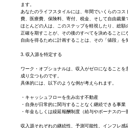
ます。
あなたのライフスタイルには、年間でいくらのコス
費、医療費、保険料、寄付、税金、そして自由裁量
ほとんどの人は、このステップを軽視したり、総額
正確を期すことが、その後のすべてを決めることに
自由を得るために計画することは、その「値段」を
3. 収入源を特定する
ワーク・オプショナルは、収入がゼロになることを
成り立つものです。
具体的には、以下のような例が考えられます。
・キャッシュフローを生み出す不動産
・自身が日常的に関与することなく継続できる事業
・年金もしくは繰延報酬制度（給与やボーナスの一
収入源それぞれの継続性、予測可能性、インフレ感