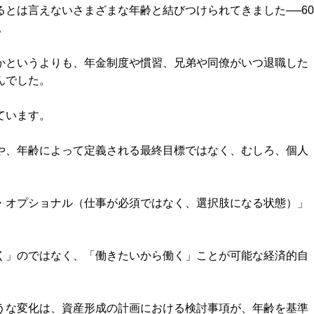
とは言えないさまざまな年齢と結びつけられてきました──60
。
かというよりも、年金制度や慣習、兄弟や同僚がいつ退職した
んでした。
ています。
や、年齢によって定義される最終目標ではなく、むしろ、個人
・オプショナル（仕事が必須ではなく、選択肢になる状態）」
く」のではなく、「働きたいから働く」ことが可能な経済的自
うな変化は、資産形成の計画における検討事項が、年齢を基準