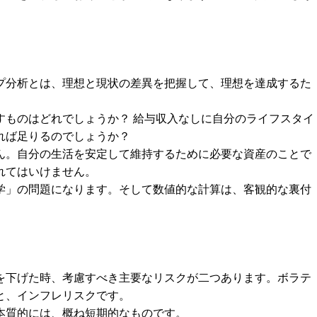
。
プ分析とは、理想と現状の差異を把握して、理想を達成するた
すものはどれでしょうか？ 給与収入なしに自分のライフスタイ
れば足りるのでしょうか？
ん。自分の生活を安定して維持するために必要な資産のことで
れてはいけません。
学」の問題になります。そして数値的な計算は、客観的な裏付
を下げた時、考慮すべき主要なリスクが二つあります。ボラテ
と、インフレリスクです。
本質的には、概ね短期的なものです。