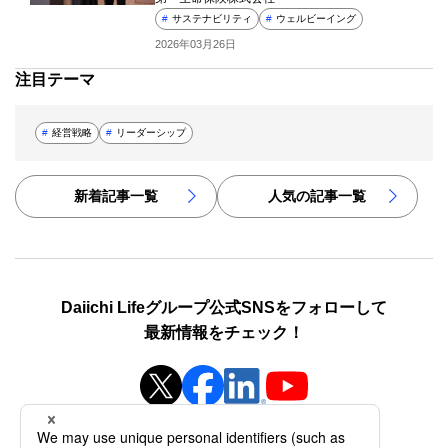
#
サステナビリティ
#
ウェルビーイング
2026年03月26日
注目テーマ
#
経営戦略
#
リーダーシップ
新着記事一覧
人気の記事一覧
Daiichi Lifeグループ公式SNSをフォローして
最新情報をチェック！
新規ウィンドウを開きます
新規ウィンドウを開きます
新規ウィンドウを開き
新規ウィンドウを開きます