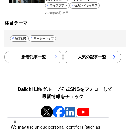
#
ライフプラン
#
セカンドキャリア
2026年06月08日
注目テーマ
#
経営戦略
#
リーダーシップ
新着記事一覧
人気の記事一覧
Daiichi Lifeグループ公式SNSをフォローして
最新情報をチェック！
新規ウィンドウを開きます
新規ウィンドウを開きます
新規ウィンドウを開き
新規ウィンドウを開きます