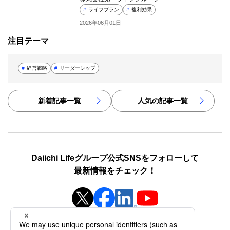
#
ライフプラン
#
複利効果
2026年06月01日
注目テーマ
#
経営戦略
#
リーダーシップ
新着記事一覧
人気の記事一覧
Daiichi Lifeグループ公式SNSをフォローして
最新情報をチェック！
新規ウィンドウを開きます
新規ウィンドウを開きます
新規ウィンドウを開き
新規ウィンドウを開きます