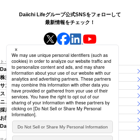
Daiichi Lifeグループ公式SNSをフォローして
最新情報をチェック！
新規ウィンドウを開きます
新規ウィンドウを開きます
新規ウィンドウを開き
新規ウィンドウを開きます
トップページ
ストーリー
#コミュニティ
Daiichi Lifeグループについて
株主・投資家の皆さま
サステナビリティ
ストーリー
ニュースリリース
採用情報
お問い合わせ
Daiichi Lifeグループ女子陸上競技部
サイトマップ
ソーシャルメディア公式アカウント