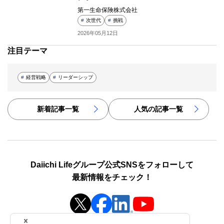
第一生命保険株式会社
#
次世代
#
挑戦
2026年05月12日
注目テーマ
#
経営戦略
#
リーダーシップ
新着記事一覧
人気の記事一覧
Daiichi Lifeグループ公式SNSをフォローして
最新情報をチェック！
新規ウィンドウを開きます
新規ウィンドウを開きます
新規ウィンドウを開き
新規ウィンドウを開きます