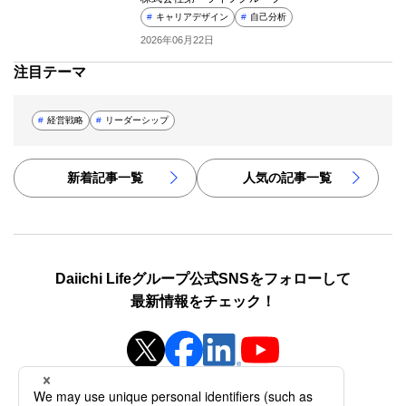
#
キャリアデザイン
#
自己分析
2026年06月22日
注目テーマ
#
経営戦略
#
リーダーシップ
新着記事一覧
人気の記事一覧
Daiichi Lifeグループ公式SNSをフォローして
最新情報をチェック！
新規ウィンドウを開きます
新規ウィンドウを開きます
新規ウィンドウを開き
新規ウィンドウを開きます