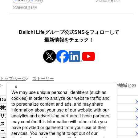
2026年03月13日
2026年05月12日
Daiichi Lifeグループ公式SNSをフォローして
最新情報をチェック！
新規ウィンドウを開きます
新規ウィンドウを開きます
新規ウィンドウを開き
新規ウィンドウを開きます
トップページ
ストーリー
【AI時代】「人とのつながり」こそが最高の投資。家族や地域との
関係をどう守り、育むか？
Daiichi Lifeグループについて
株主・投資家の皆さま
サステナビリティ
ストーリー
ニュースリリース