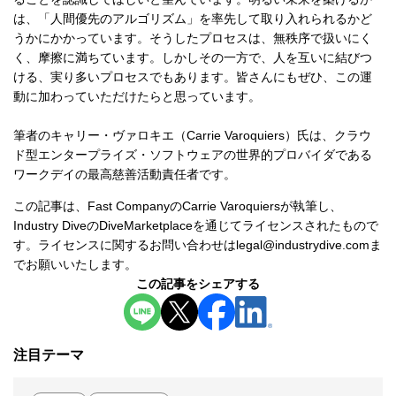
は、「人間優先のアルゴリズム」を率先して取り入れられるかど
うかにかかっています。そうしたプロセスは、無秩序で扱いにく
く、摩擦に満ちています。しかしその一方で、人を互いに結びつ
ける、実り多いプロセスでもあります。皆さんにもぜひ、この運
動に加わっていただけたらと思っています。
筆者のキャリー・ヴァロキエ（Carrie Varoquiers）氏は、クラウ
ド型エンタープライズ・ソフトウェアの世界的プロバイダである
ワークデイの最高慈善活動責任者です。
この記事は、Fast CompanyのCarrie Varoquiersが執筆し、
Industry DiveのDiveMarketplaceを通じてライセンスされたもので
す。ライセンスに関するお問い合わせはlegal@industrydive.comま
でお願いいたします。
この記事を
シェアする
新規ウィンドウを開きます
新規ウィンドウを開きます
新規ウィンドウを開きます
新規ウィンドウを開き
注目テーマ