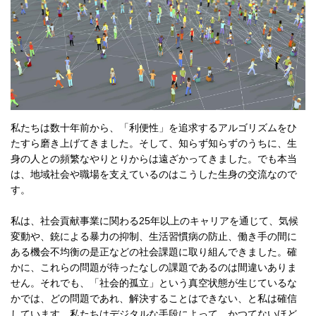
私たちは数十年前から、「利便性」を追求するアルゴリズムをひ
たすら磨き上げてきました。そして、知らず知らずのうちに、生
身の人との頻繁なやりとりからは遠ざかってきました。でも本当
は、地域社会や職場を支えているのはこうした生身の交流なので
す。
私は、社会貢献事業に関わる25年以上のキャリアを通じて、気候
変動や、銃による暴力の抑制、生活習慣病の防止、働き手の間に
ある機会不均衡の是正などの社会課題に取り組んできました。確
かに、これらの問題が待ったなしの課題であるのは間違いありま
せん。それでも、「社会的孤立」という真空状態が生じているな
かでは、どの問題であれ、解決することはできない、と私は確信
しています。私たちはデジタルな手段によって、かつてないほど