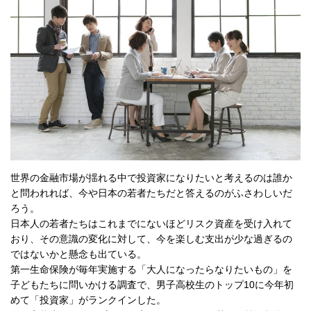
世界の金融市場が揺れる中で投資家になりたいと考えるのは誰か
と問われれば、今や日本の若者たちだと答えるのがふさわしいだ
ろう。
日本人の若者たちはこれまでにないほどリスク資産を受け入れて
おり、その意識の変化に対して、今を楽しむ支出が少な過ぎるの
ではないかと懸念も出ている。
第一生命保険が毎年実施する「大人になったらなりたいもの」を
子どもたちに問いかける調査で、男子高校生のトップ10に今年初
めて「投資家」がランクインした。