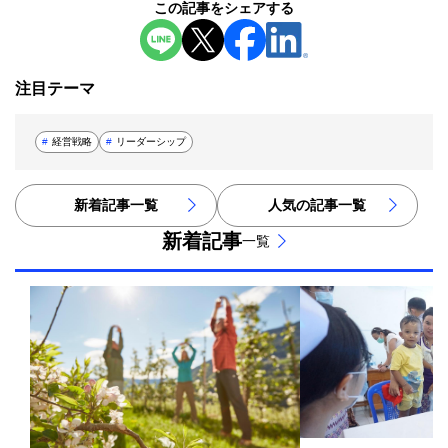
この記事を
シェアする
新規ウィンドウを開きます
新規ウィンドウを開きます
新規ウィンドウを開きます
新規ウィンドウを開き
注目テーマ
#
経営戦略
#
リーダーシップ
新着記事一覧
人気の記事一覧
新着記事
一覧